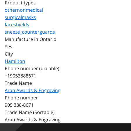
Product types
othernonmedical
surgicalmasks
faceshields
sneeze_counterguards
Manufacture in Ontario
Yes
City
Hamilton
Phone number (dialable)
+19053888671
Trade Name
Aran Awards & Engraving
Phone number
905 388-8671
Trade Name (Sortable)
Aran Awards & Engraving