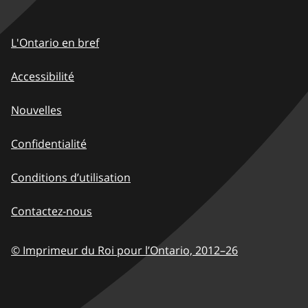
Footer
L'Ontario en bref
-
Accessibilité
FR
Nouvelles
Confidentialité
Conditions d’utilisation
Contactez-nous
© Imprimeur du Roi pour l’Ontario, 2012
–
à
26